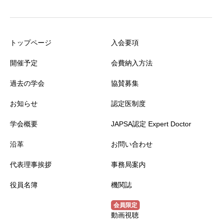
トップページ
入会要項
開催予定
会費納入方法
過去の学会
協賛募集
お知らせ
認定医制度
学会概要
JAPSA認定 Expert Doctor
沿革
お問い合わせ
代表理事挨拶
事務局案内
役員名簿
機関誌
動画視聴