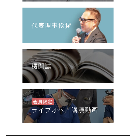
代表理事挨拶
機関誌
ライブオペ・講演動画