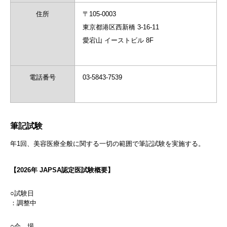
住所
〒105-0003
東京都港区西新橋 3-16-11
愛宕山 イーストビル 8F
電話番号
03-5843-7539
筆記試験
年1回、美容医療全般に関する一切の範囲で筆記試験を実施する。
【2026年 JAPSA認定医試験概要】
○試験日
：調整中
○会 場