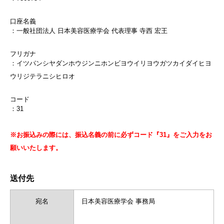
口座名義
：一般社団法人 日本美容医療学会 代表理事 寺西 宏王
フリガナ
：イツパンシヤダンホウジンニホンビヨウイリヨウガツカイダイヒヨ
ウリジテラニシヒロオ
コード
：31
※お振込みの際には、振込名義の前に必ずコード『31』をご入力をお
願いいたします。
送付先
宛名
日本美容医療学会 事務局