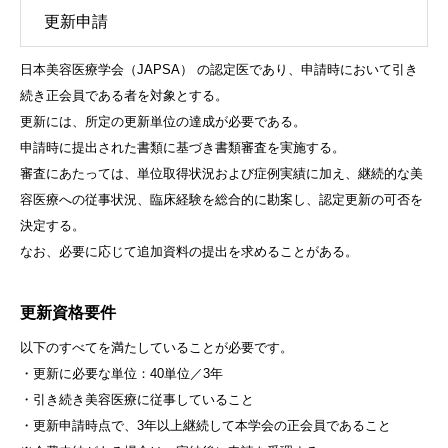
更新申請
日本美容医療学会（JAPSA） の認定医であり、申請時において引き
続き正会員である者を対象とする。
更新には、所定の更新単位の達成が必要である。
申請時に提出された書類に基づき書類審査を実施する。
審査にあたっては、単位取得状況および症例実績に加え、継続的な美
容医療への従事状況、臨床経験を総合的に勘案し、認定更新の可否を
決定する。
なお、必要に応じて追加資料の提出を求めることがある。
更新資格要件
以下のすべてを満たしていることが必要です。
・更新に必要な単位：40単位／3年
・引き続き美容医療に従事していること
・更新申請時点で、3年以上継続して本学会の正会員であること