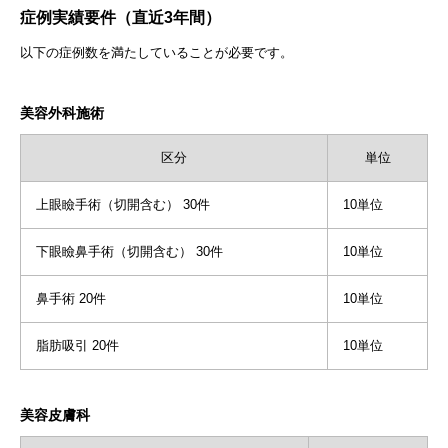
症例実績要件（直近3年間）
以下の症例数を満たしていることが必要です。
美容外科施術
区分
単位
上眼瞼手術（切開含む） 30件
10単位
下眼瞼鼻手術（切開含む） 30件
10単位
鼻手術 20件
10単位
脂肪吸引 20件
10単位
美容皮膚科