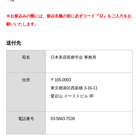
※お振込みの際には、振込名義の前に必ずコード『32』をご入力をお
願いいたします。
送付先
宛名
日本美容医療学会 事務局
住所
〒105-0003
東京都港区西新橋 3-16-11
愛宕山 イーストビル 8F
電話番号
03-5843-7539