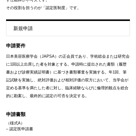
その役割を担うのが「認定医制度」です。
新規申請
申請要件
日本美容医療学会（JAPSA）の正会員であり、学術総会または研究会
に1回以上出席した者を対象とする。申請時に提出された書類（履歴
書および診療実績証明書）に基づき書類審査を実施する。年1回、筆
記試験を実施し、絶対評価および相対評価の双方において、当学会が
定める基準を満たした者に対し、臨床経験ならびに倫理的観点を総合
的に勘案し、最終的に認定の可否を決定する。
申請書類
（様式A）
– 認定医申請書