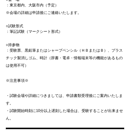
：東京都内、大阪市内（予定）
※会場の詳細は申請後にご連絡いたします。
○試験形式
：筆記試験（マークシート形式）
○持参物
：受験票、黒鉛筆またはシャープペンシル（ＨＢまたはＢ）、プラス
チック製消しゴム、時計（辞書・電卓・情報端末等の機能があるもの
は使用不可）
※注意事項※
・試験会場や詳細につきましては、申請書類受理後にご案内いたしま
す。
・試験開始時刻に10分以上遅刻した場合は、受験することが出来ませ
ん。