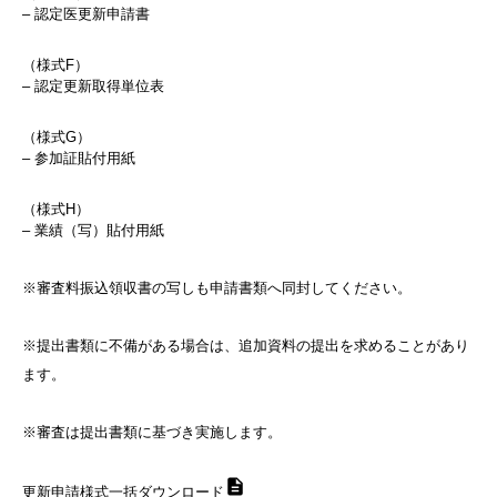
– 認定医更新申請書
（様式F）
– 認定更新取得単位表
（様式G）
– 参加証貼付用紙
（様式H）
– 業績（写）貼付用紙
※審査料振込領収書の写しも申請書類へ同封してください。
※提出書類に不備がある場合は、追加資料の提出を求めることがあり
ます。
※審査は提出書類に基づき実施します。
更新申請様式一括ダウンロード