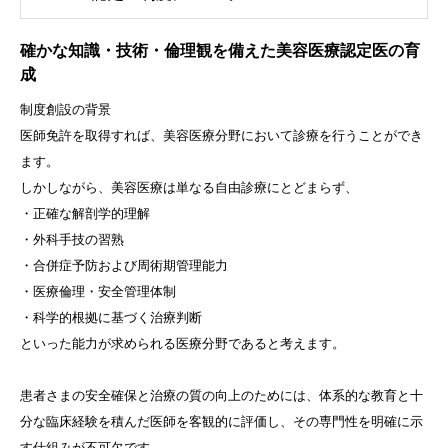
確かな知識・技術・倫理観を備えた美容医療認定医の育
成
制度創設の背景
医師免許を取得すれば、美容医療分野において診療を行うことができ
ます。
しかしながら、美容医療は単なる自由診療にとどまらず、
・正確な解剖学的理解
・外科手技の習熟
・合併症予防および周術期管理能力
・医療倫理・安全管理体制
・科学的根拠に基づく治療判断
といった能力が求められる医療分野であると考えます。
患者さまの安全確保と治療の質の向上のためには、体系的な教育と十
分な臨床経験を積んだ医師を客観的に評価し、その専門性を明確に示
す仕組みが不可欠です。