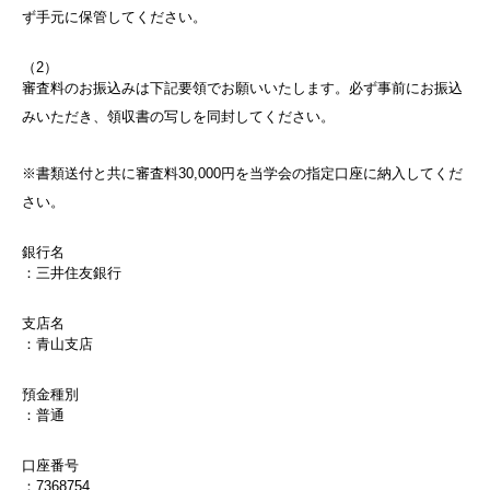
ず手元に保管してください。
（2）
審査料のお振込みは下記要領でお願いいたします。必ず事前にお振込
みいただき、領収書の写しを同封してください。
※書類送付と共に審査料30,000円を当学会の指定口座に納入してくだ
さい。
銀行名
：三井住友銀行
支店名
：青山支店
預金種別
：普通
口座番号
：7368754