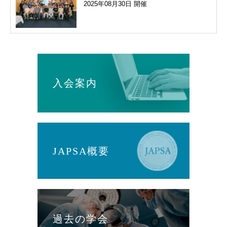
2025年08月30日 開催
入会案内
JAPSA概要
過去の学会