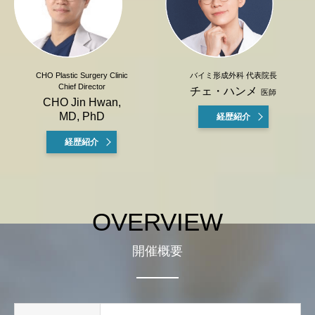
CHO Plastic Surgery Clinic
バイミ形成外科 代表院長
Chief Director
チェ・ハンメ
医師
CHO Jin Hwan,
MD, PhD
経歴紹介
経歴紹介
OVERVIEW
開催概要