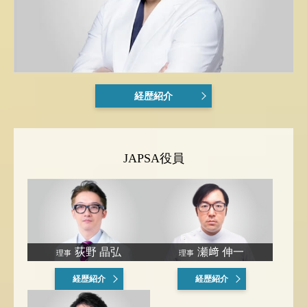
経歴紹介
JAPSA役員
荻野 晶弘
瀬﨑 伸一
理事
理事
経歴紹介
経歴紹介