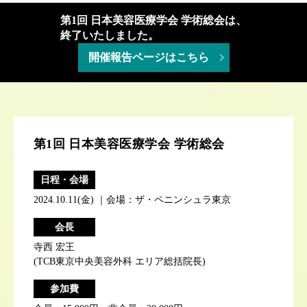
第1回 日本美容医療学会 学術総会は、
終了いたしました。
開催報告ページはこちら
第1回 日本美容医療学会 学術総会
日程・会場
2024.10.11(金) ｜会場：ザ・ペニンシュラ東京
会長
寺西 宏王
(TCB東京中央美容外科 エリア総括院長)
参加費