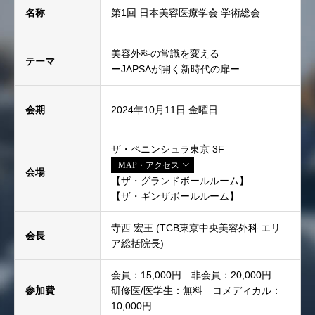
名称
第1回 日本美容医療学会 学術総会
美容外科の常識を変える
テーマ
ーJAPSAが開く新時代の扉ー
会期
2024年10月11日 金曜日
ザ・ペニンシュラ東京 3F
MAP・アクセス
会場
【ザ・グランドボールルーム】
【ザ・ギンザボールルーム】
寺西 宏王 (TCB東京中央美容外科 エリ
会長
ア総括院長)
会員：15,000円 非会員：20,000円
参加費
研修医/医学生：無料 コメディカル：
10,000円