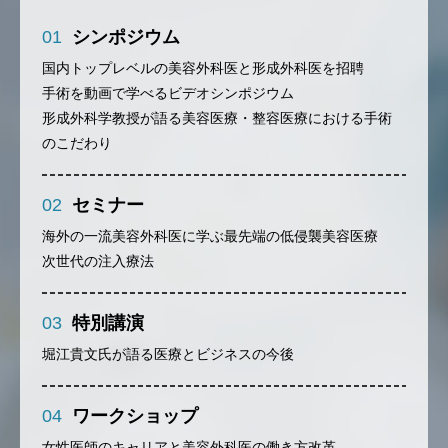
01
シンポジウム
国内トップレベルの美容外科医と形成外科医を招聘
手術を動画で学べるビデオシンポジウム
形成外科学教授が語る美容医療・整容医療における手術
のこだわり
02
セミナー
海外の一流美容外科医に学ぶ最先端の低侵襲美容医療
次世代の注入療法
03
特別講演
堀江貴文氏が語る医療とビジネスの今後
04
ワークショップ
女性医師のキャリアと美容外科医の働き方改革