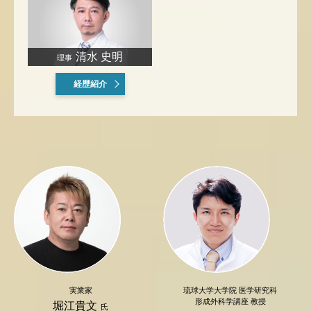
清水 史明
理事
経歴紹介
実業家
琉球大学大学院 医学研究科
形成外科学講座 教授
堀江貴文
氏