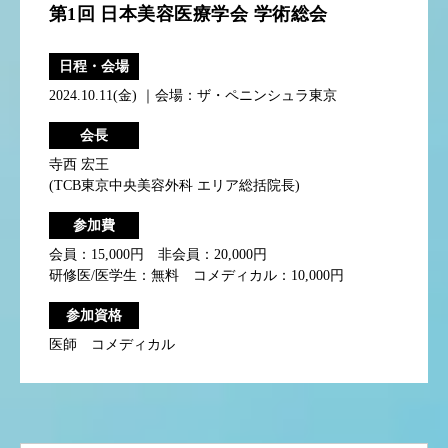
第1回 日本美容医療学会 学術総会
日程・会場
2024.10.11(金) ｜会場：ザ・ペニンシュラ東京
会長
寺西 宏王
(TCB東京中央美容外科 エリア総括院長)
参加費
会員：15,000円 非会員：20,000円
研修医/医学生：無料 コメディカル：10,000円
参加資格
医師 コメディカル