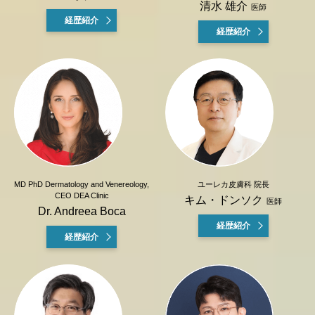
清水 雄介
医師
経歴紹介
経歴紹介
MD PhD Dermatology and Venereology,
ユーレカ皮膚科 院長
CEO DEA Clinic
キム・ドンソク
医師
Dr. Andreea Boca
経歴紹介
経歴紹介