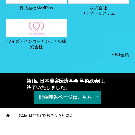
株式会社MedPlus
株式会社
リアクトシステム
ワイズ・インターナショナル株
式会社
＊50音順
第1回 日本美容医療学会 学術総会は、
終了いたしました。
開催報告ページはこちら
ーム
第1回 日本美容医療学会 学術総会