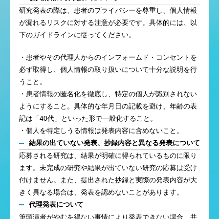
研究発表の際は、患者のプライバシーを尊重し、個人情報
が漏れるリスクに対する注意が必要です。具体的には、以
下のガイドラインに従ってください。
・患者やその代理人からのインフォームド・コンセントを
必ず取得し、個人情報の取り扱いについて十分な説明を行
うこと。
・患者情報の匿名化を徹底し、特定の個人が識別されない
ようにすること。具体的な年月日の記載を避け、年齢の表
記は「40代」といった形で一般化すること。
・個人を特定しうる情報は発表内容に含めないこと。
結果の出ていない発表、抄録内容と異なる発表について
応募される研究は、結果が明確に得られているものに限り
ます。未完成の研究や結果が出ていない研究の応募は受け
付けません。また、提出された抄録と実際の発表内容が大
きく異なる場合は、発表を認めないことがあります。
代理発表について
筆頭演者がやむを得ない事情により発表できない場合、共