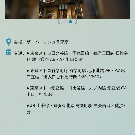
会場／
ザ・ペニンシュラ東京
交通／
● 東京メトロ日比谷線・千代田線・都営三田線 日比谷
駅 地下通路 A6・A7 出口直結
● 東京メトロ有楽町線 有楽町駅 地下通路 A6・A7 出
口直結（出入口ご利用時間 6:30-23:00）
● 東京メトロ銀座線・日比谷線・丸ノ内線 銀座駅 C4
出口／徒歩3分
● JR 山手線・京浜東北線 有楽町駅 中央西口／徒歩2
分