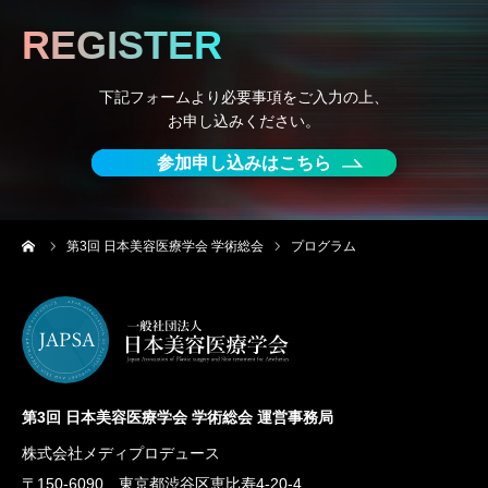
REGISTER
下記フォームより必要事項をご入力の上、
お申し込みください。
参加申し込みはこちら
ーム
第3回 日本美容医療学会 学術総会
プログラム
第3回 日本美容医療学会 学術総会 運営事務局
株式会社メディプロデュース
〒150-6090 東京都渋谷区恵比寿4-20-4