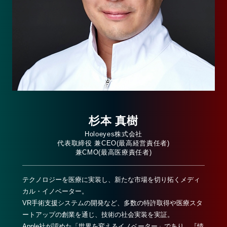
杉本 真樹
Holoeyes株式会社
代表取締役 兼CEO(最高経営責任者)
兼CMO(最高医療責任者)
テクノロジーを医療に実装し、新たな市場を切り拓くメディ
カル・イノベーター。
VR手術支援システムの開発など、多数の特許取得や医療スタ
ートアップの創業を通じ、技術の社会実装を実証。
Apple社が認めた「世界を変えるイノベーター」であり、『情