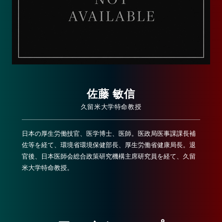
佐藤 敏信
久留米大学特命教授
日本の厚生労働技官、医学博士、医師。医政局医事課課長補
佐等を経て、環境省環境保健部長、厚生労働省健康局長。退
官後、日本医師会総合政策研究機構主席研究員を経て、久留
米大学特命教授。