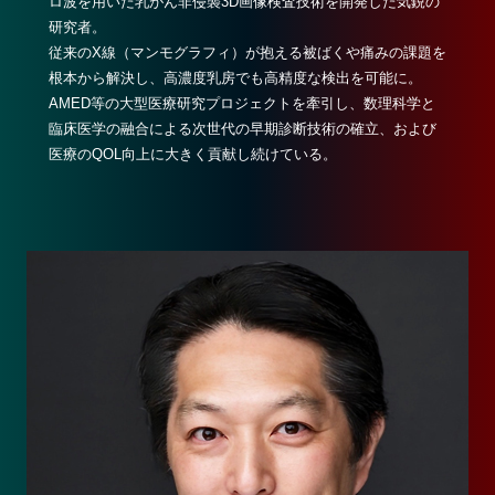
ロ波を用いた乳がん非侵襲3D画像検査技術を開発した気鋭の
研究者。
従来のX線（マンモグラフィ）が抱える被ばくや痛みの課題を
根本から解決し、高濃度乳房でも高精度な検出を可能に。
AMED等の大型医療研究プロジェクトを牽引し、数理科学と
臨床医学の融合による次世代の早期診断技術の確立、および
医療のQOL向上に大きく貢献し続けている。